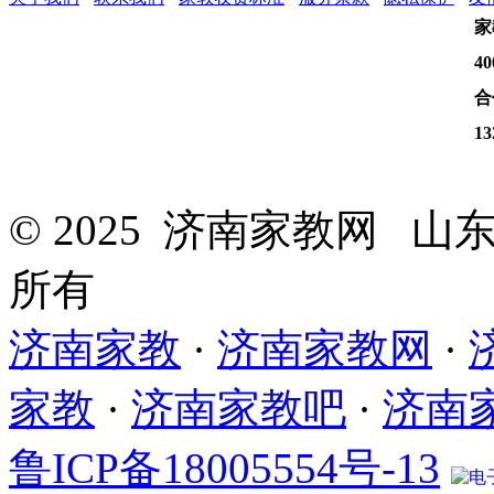
家
40
合
13
© 2025 济南家教网 
所有
济南家教
·
济南家教网
·
家教
·
济南家教吧
·
济南
鲁ICP备18005554号-13
电