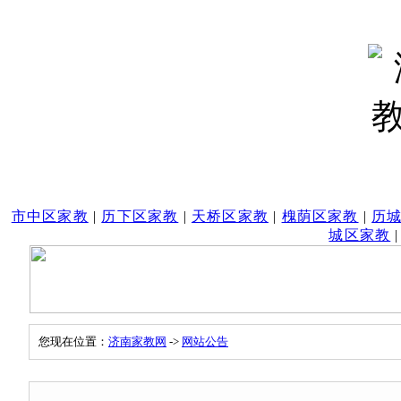
市中区家教
|
历下区家教
|
天桥区家教
|
槐荫区家教
|
历
城区家教
您现在位置：
济南家教网
->
网站公告