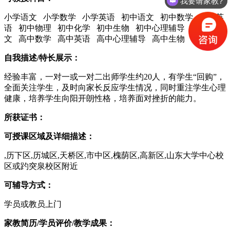
我要请家教?
小学语文 小学数学 小学英语 初中语文 初中数学 初中英
语 初中物理 初中化学 初中生物 初中心理辅导 高中语
文 高中数学 高中英语 高中心理辅导 高中生物
自我描述/特长展示：
经验丰富，一对一或一对二出师学生约20人，有学生“回购”，
全面关注学生，及时向家长反应学生情况，同时重注学生心理
健康，培养学生向阳开朗性格，培养面对挫折的能力。
所获证书：
可授课区域及详细描述：
,历下区,历城区,天桥区,市中区,槐荫区,高新区,山东大学中心校
区或趵突泉校区附近
可辅导方式：
学员或教员上门
家教简历/学员评价/教学成果：