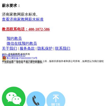
薪水要求：
济南家教网薪水标准。
查看济南家教网薪水标准
教员联系电话：400-1072-586
预约教员
微信在线预约教员
关于我们
|
服务条款
|
隐私保护
|
联系我们
2025 济南家教网 版权所有
鲁ICP备18005554号-13
鲁公网安备37060202001724号
本站部分图片和内容来源于网络和网友上传，版权归原创作者和原公司所有，如果您认为我们侵犯
了您的版权，请告知！我们将立即删除。