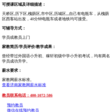
可授课区域及详细描述：
天桥区,历下区,槐荫区,市中区,历城区,,,自己有电瓶车，从槐荫
区西客站出发，40分钟电瓶车或者地铁均可接受。
可辅导方式：
学员或教员上门
家教简历/学员评价/教学成果：
曾经带过外国语小升初、稼轩初级中学小升初考试，均有两名
学员成功升学。
薪水要求：
家教网薪水标准。
查看济南家教网薪水标准
教员联系电话：400-1072-586
预约教员
微信在线预约教员