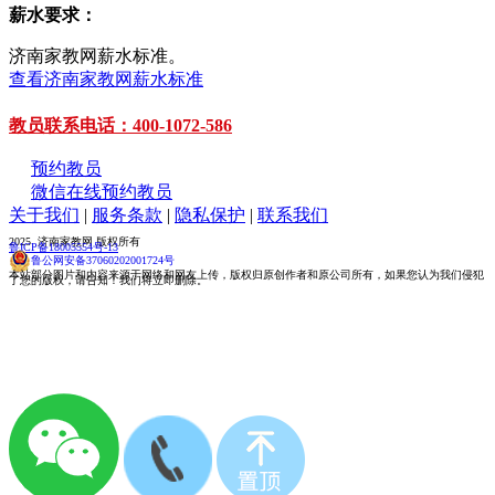
薪水要求：
济南家教网薪水标准。
查看济南家教网薪水标准
教员联系电话：400-1072-586
预约教员
微信在线预约教员
关于我们
|
服务条款
|
隐私保护
|
联系我们
2025 济南家教网 版权所有
鲁ICP备18005554号-13
鲁公网安备37060202001724号
本站部分图片和内容来源于网络和网友上传，版权归原创作者和原公司所有，如果您认为我们侵犯
了您的版权，请告知！我们将立即删除。