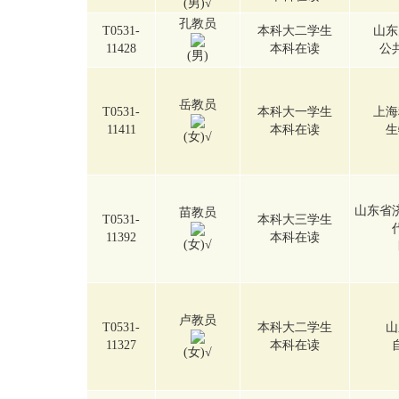
(男)
√
孔教员
T0531-
本科大二学生
山东
11428
本科在读
公
(男)
岳教员
T0531-
本科大一学生
上海
11411
本科在读
生
(女)
√
山东省
苗教员
T0531-
本科大三学生
11392
本科在读
(女)
√
卢教员
T0531-
本科大二学生
山
11327
本科在读
(女)
√