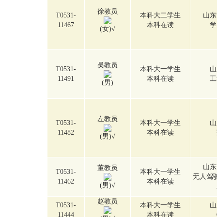
徐教员
T0531-
本科大二学生
山东
11467
本科在读
学
(女)
√
吴教员
T0531-
本科大一学生
山
11491
本科在读
工
(男)
左教员
T0531-
本科大一学生
山
11482
本科在读
(男)
√
山东
董教员
T0531-
本科大一学生
无人驾
11462
本科在读
(男)
√
赵教员
T0531-
本科大一学生
山
11444
本科在读