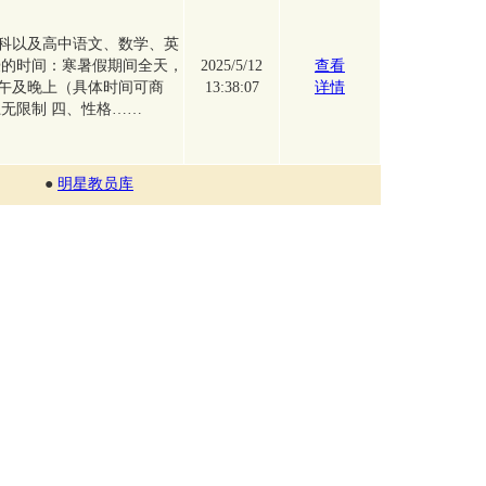
科以及高中语文、数学、英
授的时间：寒暑假期间全天，
2025/5/12
查看
午及晚上（具体时间可商
13:38:07
详情
无限制 四、性格……
●
明星教员库