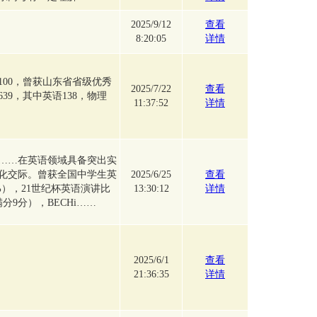
2025/9/12
查看
8:20:05
详情
00，曾获山东省省级优秀
2025/7/22
查看
39，其中英语138，物理
11:37:52
详情
……在英语领域具备突出实
化交际。曾获全国中学生英
2025/6/25
查看
），21世纪杯英语演讲比
13:30:12
详情
分9分），BECHi……
2025/6/1
查看
21:36:35
详情