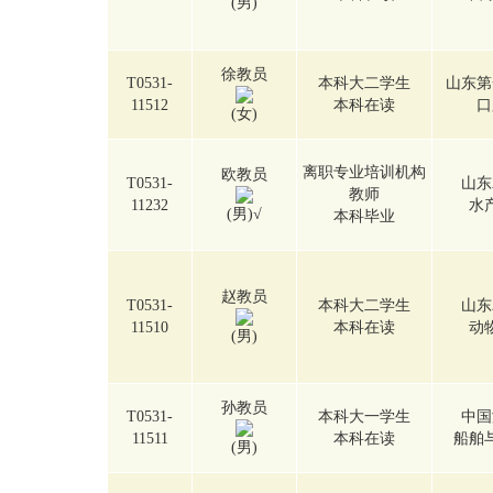
(男)
徐教员
T0531-
本科大二学生
山东第
11512
本科在读
口
(女)
离职专业培训机构
欧教员
T0531-
山东
教师
11232
水
(男)
√
本科毕业
赵教员
T0531-
本科大二学生
山东
11510
本科在读
动
(男)
孙教员
T0531-
本科大一学生
中国
11511
本科在读
船舶
(男)